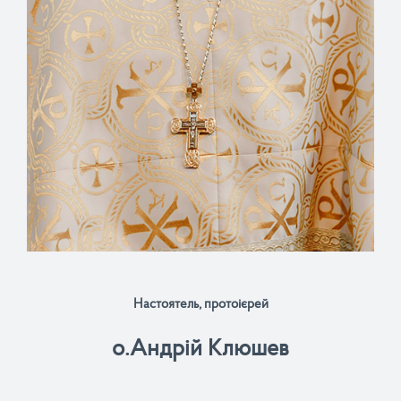
Настоятель, протоієрей
о.Андрій Клюшев