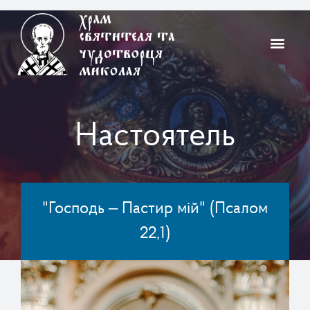
Настоятель
"Господь – Пастир мій" (Псалом
22,1)