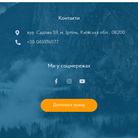
Контакти
вул. Садова 59, м. Ірпінь, Київська обл., 08200
+38 0459761177
Ми у соцмережах
Допомога храму