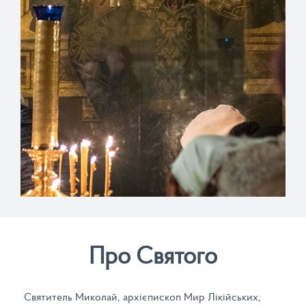
Про Святого
Святитель Миколай, архієпископ Мир Лікійських,