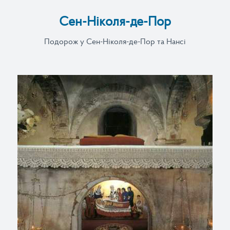
Сен-Ніколя-де-Пор
Подорож у Сен-Ніколя-де-Пор та Нансі