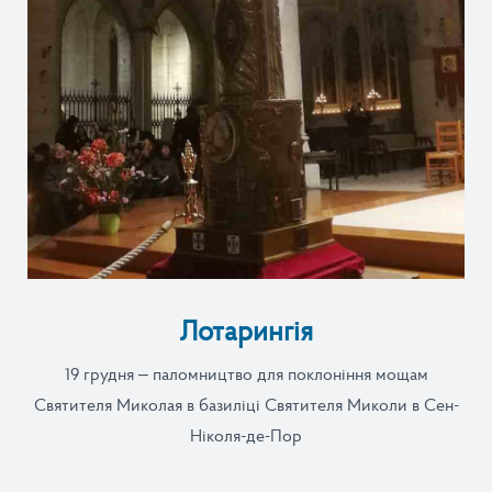
Лотарингія
19 грудня – паломництво для поклоніння мощам
Святителя Миколая в базиліці Святителя Миколи в Сен-
Ніколя-де-Пор