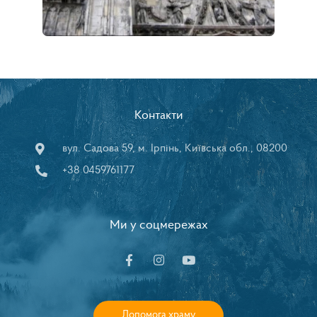
Контакти
вул. Садова 59, м. Ірпінь, Київська обл., 08200
+38 0459761177
Ми у соцмережах
Допомога храму