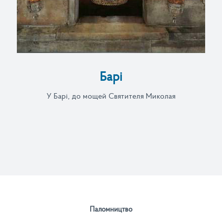
Барі
У Барі, до мощей Святителя Миколая
Паломництво