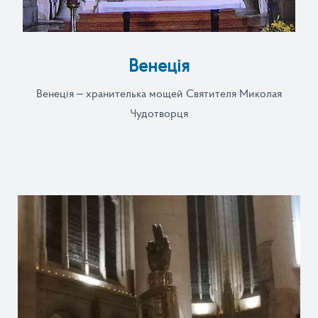
Венеція
Венеція – хранителька мощей Святителя Миколая
Чудотворця